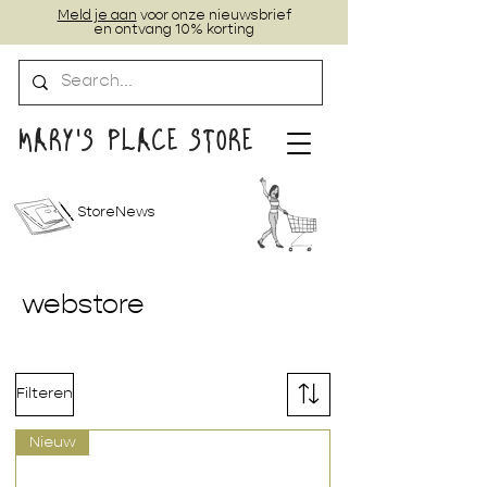
Meld je aan
voor onze nieuwsbrief
en ontvang 10% korting
MARY'S PLACE STORE
StoreNews
webstore
Filteren
Nieuw