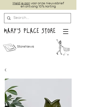
Meld je aan
voor onze nieuwsbrief
en ontvang 10% korting
MARY'S PLACE STORE
StoreNews