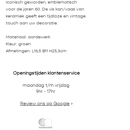
Iconisch geworden, emblematisch
voor de jaren 60. De vis kan/vaas van
keramiek geeft een tijdloze en vintage
touch aan uw decoratie.
Materiaal: aardewerk
Kleur: groen
Afmetingen: L16,5 B11 H25,3cm
Openingstijden klantenservice
maandag t/m vrijdag
9hr - 17hr
Review ons op Google
>