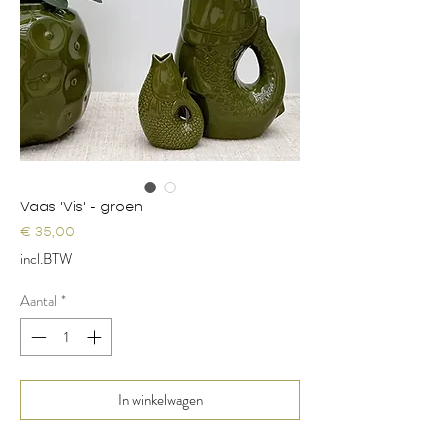
Vaas 'Vis' - groen
Prijs
€ 35,00
incl.BTW
Aantal
*
In winkelwagen