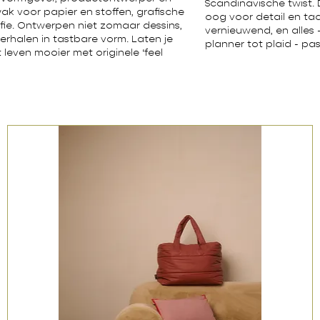
Scandinavische twist
wak voor papier en stoffen, grafische
oog voor detail en tacti
fie. Ontwerpen niet zomaar dessins,
vernieuwend, en alles
erhalen in tastbare vorm. Laten je
planner tot plaid - past
leven mooier met originele ‘feel