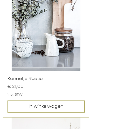
Kannetje Rustic
Prijs
€ 21,00
incl.BTW
In winkelwagen