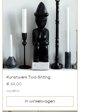
Kunstwerk Two Sitting
Prijs
€ 64,00
incl.BTW
In winkelwagen