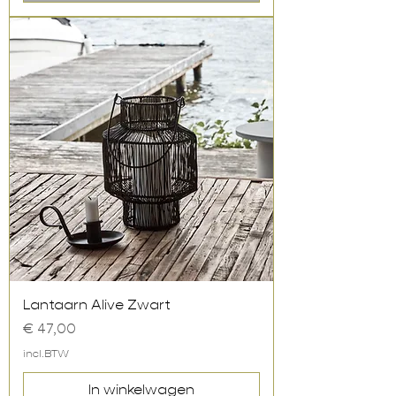
Lantaarn Alive Zwart
Prijs
€ 47,00
incl.BTW
In winkelwagen