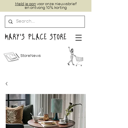
Meld je aan
voor onze nieuwsbrief
en ontvang 10% korting
MARY'S PLACE STORE
StoreNews