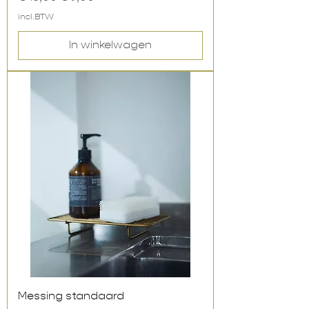
incl.BTW
In winkelwagen
Messing standaard