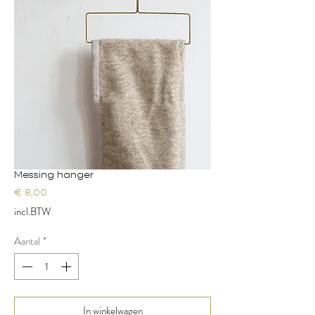
Messing hanger
Prijs
€ 8,00
incl.BTW
Aantal
*
In winkelwagen