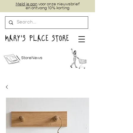
Meld je aan
voor onze nieuwsbrief
en ontvang 10% korting
MARY'S PLACE STORE
StoreNews