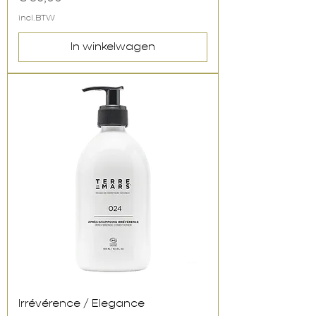
incl.BTW
In winkelwagen
Irrévérence / Elegance