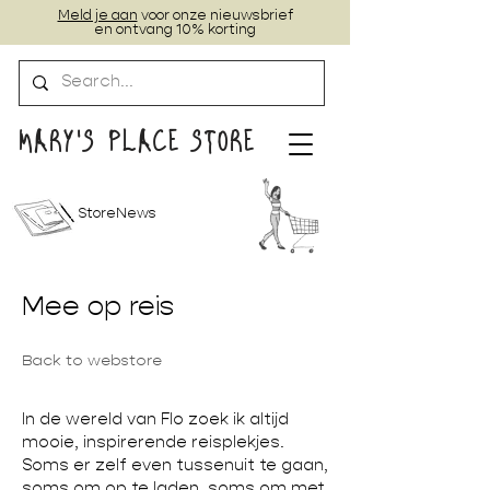
Meld je aan
voor onze nieuwsbrief
en ontvang 10% korting
MARY'S PLACE STORE
StoreNews
Mee op reis
Back to webstore
In de wereld van Flo zoek ik altijd
mooie, inspirerende reisplekjes.
Soms er zelf even tussenuit te gaan,
soms om op te laden, soms om met