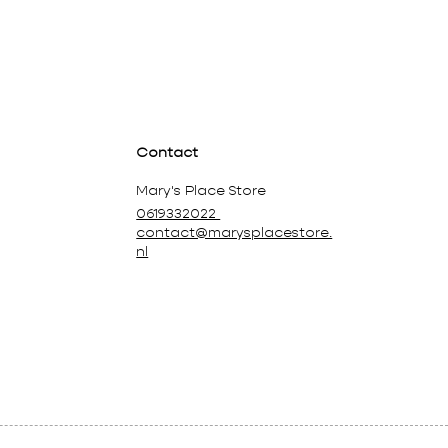
Contact
Mary's Place Store
0619332022
contact@marysplacestore.
nl