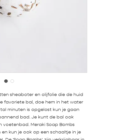
en sheaboter en olijfolie die de huid
je favoriete bal, doe hem in het water
al minuten is opgelost kun je gaan
spannend bad. Je kunt de bal ook
en voetenbad. Meraki Soap Bombs
n kun je ook op een schaaltje in je
 De 'Soap Bombs' zijn verkrijgbaar in