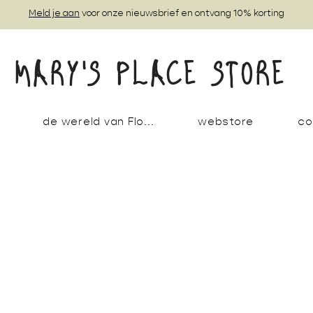
Meld je aan
voor onze nieuwsbrief en ontvang 10% korting
MARY'S PLACE STORE
de wereld van Flo...
webstore
co