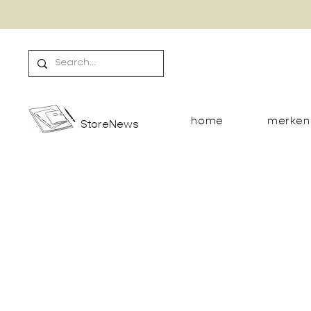
home
merken
StoreNews