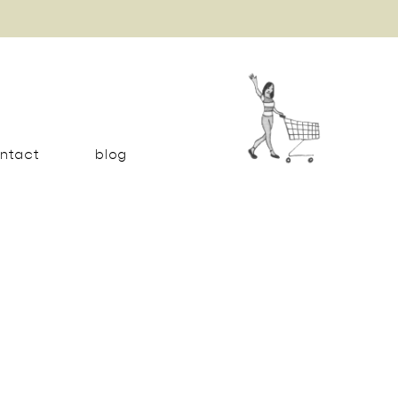
ntact
blog