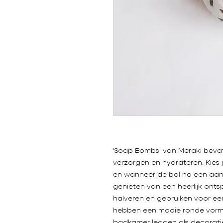
'Soap Bombs' van Meraki bevatt
verzorgen en hydrateren. Kies 
en wanneer de bal na een aant
genieten van een heerlijk ont
halveren en gebruiken voor e
hebben een mooie ronde vorm e
badkamer leggen als decoratie!