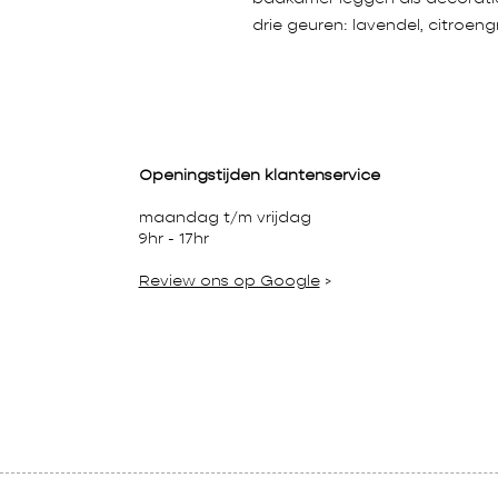
drie geuren: lavendel, citroeng
Openingstijden klantenservice
maandag t/m vrijdag
9hr - 17hr
Review ons op Google
>