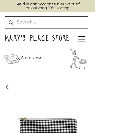
Meld je aan
voor onze nieuwsbrief
en ontvang 10% korting
MARY'S PLACE STORE
StoreNews