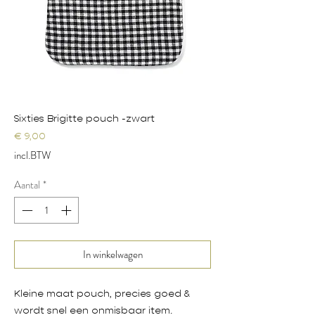
Sixties Brigitte pouch -zwart
Prijs
€ 9,00
incl.BTW
Aantal
*
In winkelwagen
Kleine maat pouch, precies goed &
wordt snel een onmisbaar item.