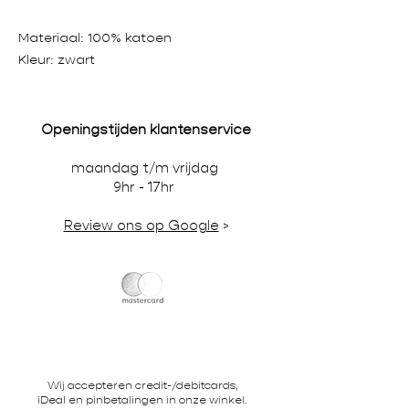
Materiaal: 100% katoen
Kleur: zwart
Openingstijden klantenservice
maandag t/m vrijdag
9hr - 17hr
Review ons op Google
>
Wij accepteren credit-/debitcards,
iDeal en pinbetalingen in onze winkel.