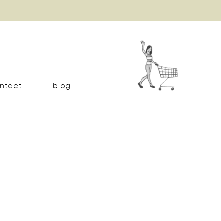
ntact
blog