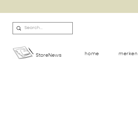
home
merken
StoreNews