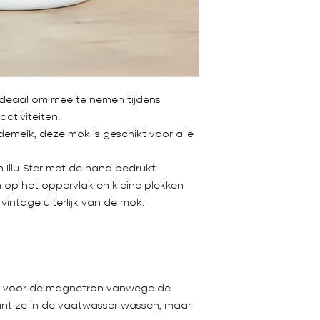
 ideaal om mee te nemen tijdens
ctiviteiten.
emelk, deze mok is geschikt voor alle
 Illu-Ster met de hand bedrukt.
op het oppervlak en kleine plekken
 vintage uiterlijk van de mok.
ikt voor de magnetron vanwege de
unt ze in de vaatwasser wassen, maar