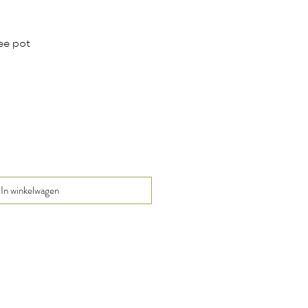
ee pot
In winkelwagen