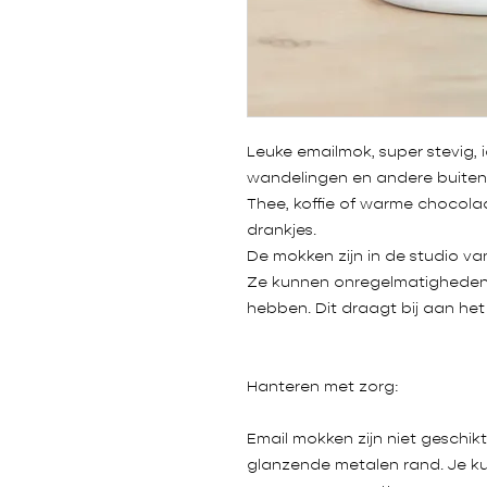
Leuke emailmok, super stevig,
wandelingen en andere buitena
Thee, koffie of warme chocolad
drankjes.
De mokken zijn in de studio van
Ze kunnen onregelmatigheden 
hebben. Dit draagt ​​bij aan het
Hanteren met zorg:
Email mokken zijn niet gesch
glanzende metalen rand. Je k