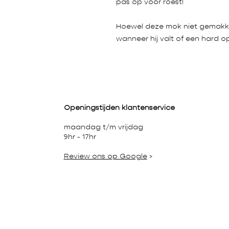
pas op voor roest!
Hoewel deze mok niet gemakkel
wanneer hij valt of een hard o
Openingstijden klantenservice
maandag t/m vrijdag
9hr - 17hr
Review ons op Google
>