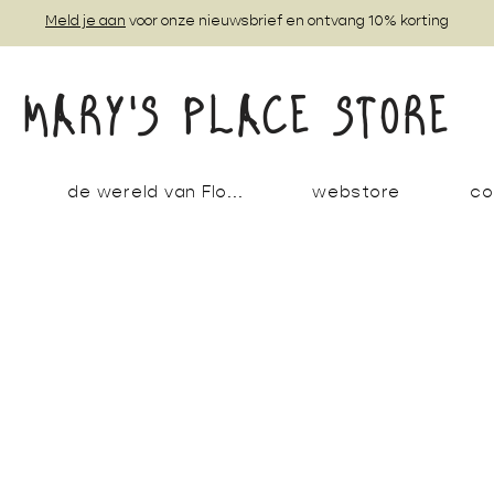
Meld je aan
voor onze nieuwsbrief en ontvang 10% korting
MARY'S PLACE STORE
de wereld van Flo...
webstore
co