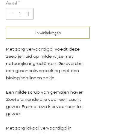
Aantal
*
In winkelwagen
Met zorg vervaardigd, voedt deze
zeep je huid op milde wijze met
natuurlijke ingrediënten. Geleverd in
een geschenkverpakking met een
biologisch linnen zakje.
Een milde scrub van gemalen haver
Zoete amandelolie voor een zacht
gevoel Franse roze klei voor een fris
gevoel
Met zorg lokaal vervaardigd in