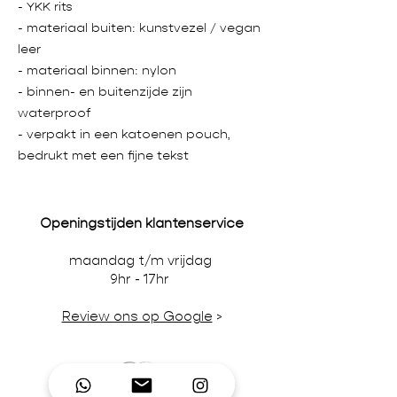
- YKK rits
- materiaal buiten: kunstvezel / vegan
leer
- materiaal binnen: nylon
- binnen- en buitenzijde zijn
waterproof
- verpakt in een katoenen pouch,
bedrukt met een fijne tekst
Openingstijden klantenservice
maandag t/m vrijdag
9hr - 17hr
Review ons op Google
>