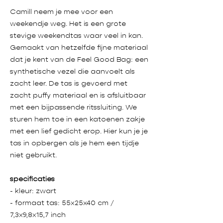
Camill neem je mee voor een
weekendje weg. Het is een grote
stevige weekendtas waar veel in kan.
Gemaakt van hetzelfde fijne materiaal
dat je kent van de Feel Good Bag: een
synthetische vezel die aanvoelt als
zacht leer. De tas is gevoerd met
zacht puffy materiaal en is afsluitbaar
met een bijpassende ritssluiting. We
sturen hem toe in een katoenen zakje
met een lief gedicht erop. Hier kun je je
tas in opbergen als je hem een tijdje
niet gebruikt.
specificaties
- kleur: zwart
- formaat tas: 55x25x40 cm /
7,3x9,8x15,7 inch