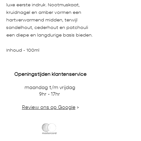
luxe eerste indruk. Nootmuskaat,
kruidnagel en amber vormen een
hartverwarmend midden, terwijl
sandelhout, cederhout en patchouli
een diepe en langdurige basis bieden.
Inhoud - 100ml
Openingstijden klantenservice
maandag t/m vrijdag
9hr - 17hr
Review ons op Google
>