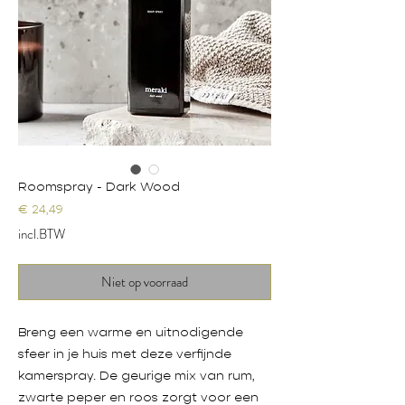
Roomspray - Dark Wood
Prijs
€ 24,49
incl.BTW
Niet op voorraad
Breng een warme en uitnodigende
sfeer in je huis met deze verfijnde
kamerspray. De geurige mix van rum,
zwarte peper en roos zorgt voor een