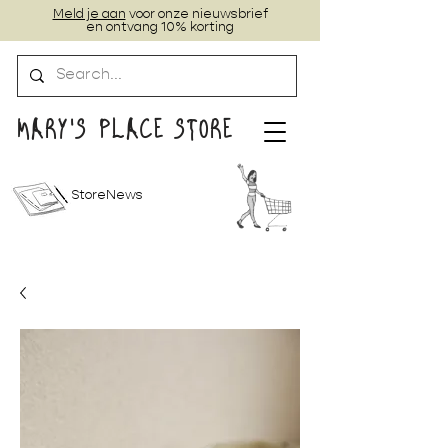
Meld je aan
voor onze nieuwsbrief
en ontvang 10% korting
MARY'S PLACE STORE
StoreNews