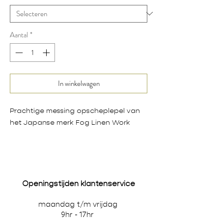
Aantal
*
In winkelwagen
Prachtige messing opscheplepel van
het Japanse merk Fog Linen Work
Openingstijden klantenservice
maandag t/m vrijdag
9hr - 17hr