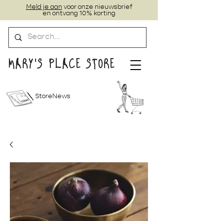
Meld je aan
voor onze nieuwsbrief
en ontvang 10% korting
MARY'S PLACE STORE
StoreNews