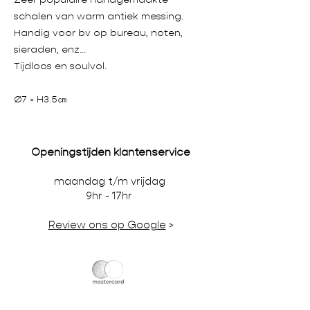
schalen van warm antiek messing.
Handig voor bv op bureau, noten,
sieraden, enz...
Tijdloos en soulvol.
Ø7 × H3.5㎝
Openingstijden klantenservice
maandag t/m vrijdag
9hr - 17hr
Review ons op Google
>