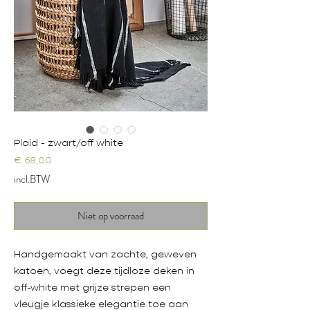
Plaid - zwart/off white
Prijs
€ 68,00
incl.BTW
Niet op voorraad
Handgemaakt van zachte, geweven
katoen, voegt deze tijdloze deken in
off-white met grijze strepen een
vleugje klassieke elegantie toe aan