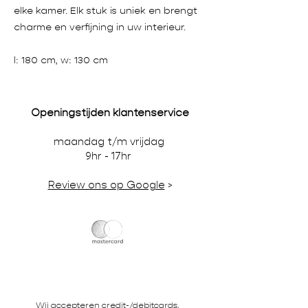
elke kamer. Elk stuk is uniek en brengt
charme en verfijning in uw interieur.
l: 180 cm, w: 130 cm
Openingstijden klantenservice
maandag t/m vrijdag
9hr - 17hr
Review ons op Google
>
Wij accepteren credit-/debitcards,