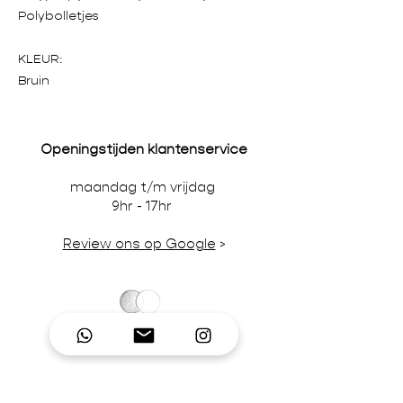
Polybolletjes
KLEUR:
Bruin
Openingstijden klantenservice
maandag t/m vrijdag
9hr - 17hr
Review ons op Google
>
Wij accepteren credit-/debitcards,