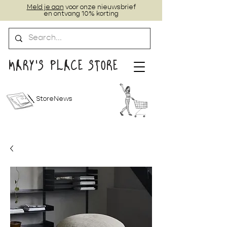
Meld je aan
voor onze nieuwsbrief
en ontvang 10% korting
MARY'S PLACE STORE
StoreNews