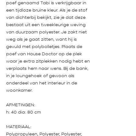
poef genaamd Tabi is verkrijgbaar in
een tijdloze bruine kleur. Als je de stof
van dichterbij bekijkt, zie je dat deze
bestaat uit een tweekleurige weving
van duurzaam polyester. Je zakt niet
weg als je gaat zitten, want hij is
gevuld met polybolletjes. Plaats de
poef van House Doctor op de plek
waar je extra zitplekken nodig hebt en
verplaats hem naar wens. Bij de bank,
in je loungehoek of gewoon als
onderdeel van het interieur in de
woonkamer.
AFMETINGEN:
h: 40 dia: 80 cm
MATERIAAL:
Polypropyleen, Polyester, Polyester,