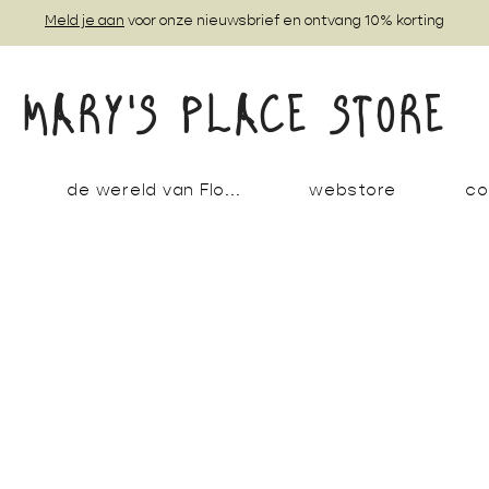
Meld je aan
voor onze nieuwsbrief en ontvang 10% korting
MARY'S PLACE STORE
de wereld van Flo...
webstore
co