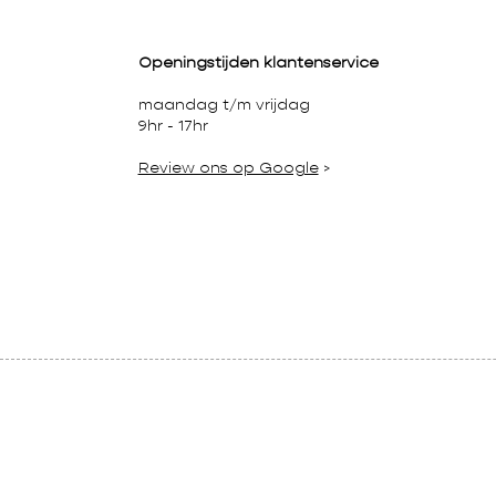
Openingstijden klantenservice
maandag t/m vrijdag
9hr - 17hr
Review ons op Google
>