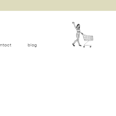
ntact
blog