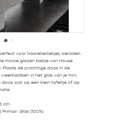
perfect voor haarelastiekjes, sieraden
De mooie glazen kastje van House
. Plaats de prachtige doos in de
weerkaatsen in het glas van je mini
 doos ook op een klein tafeltje of op
ratie
25 cm
) Primair: Glas (100%)