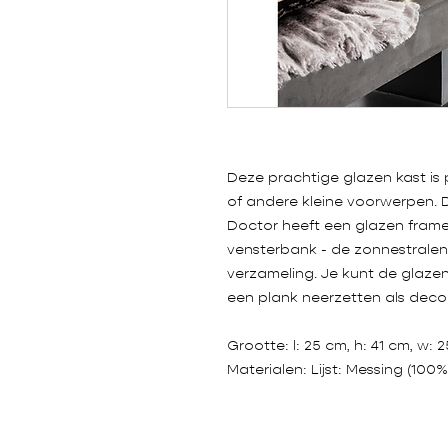
Deze prachtige glazen kast is 
of andere kleine voorwerpen. 
Doctor heeft een glazen frame
vensterbank - de zonnestralen 
verzameling. Je kunt de glazen
een plank neerzetten als deco
Grootte:
l: 25 cm, h: 41 cm, w: 
Materialen:
Lijst: Messing (100%