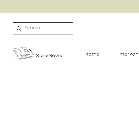
home
merken
StoreNews