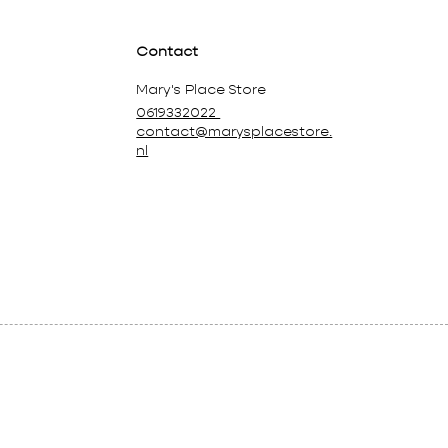
Contact
Mary's Place Store
0619332022
contact@marysplacestore.
nl