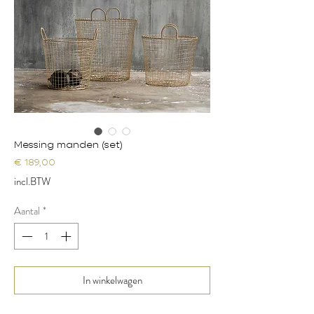
Messing manden (set)
Prijs
€ 189,00
incl.BTW
Aantal
*
In winkelwagen