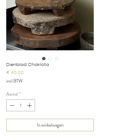
Dienblad Chaklota
Prijs
€ 40,00
incl.BTW
Aantal
*
In winkelwagen