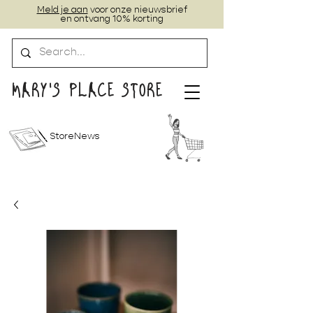
Meld je aan
voor onze nieuwsbrief
en ontvang 10% korting
MARY'S PLACE STORE
StoreNews