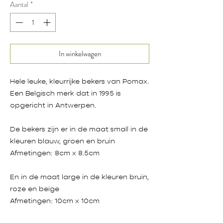
Aantal
*
In winkelwagen
Hele leuke, kleurrijke bekers van Pomax.
Een Belgisch merk dat in 1995 is
opgericht in Antwerpen.
De bekers zijn er in de maat small in de
kleuren blauw, groen en bruin
Afmetingen: 8cm x 8.5cm
En in de maat large in de kleuren bruin,
roze en beige
Afmetingen: 10cm x 10cm