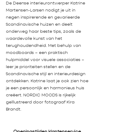
De Deense interieurontwerper Katrine
Martensen-Larsen nodigt je uit in
negen inspirerende en gevarieerde
Scandinavische huizen en deelt
onderweg haar beste tips, zoals de
waardevolle kunst van het
terughoudendheid. Met behulp van
moodboards – een praktisch
hulpmiddel voor visuele associaties –
leer je prioriteiten stellen en de
Scandinavische stijl en interieurdesign
ontdekken. Katrine laat je ook zien hoe
je een persoonlijk en harmonieus huis
creëert. NORDIC MOODS is rijkelijk
geïllustreerd door fotograaf Kira
Brandt.
Openingstijden klantenservice