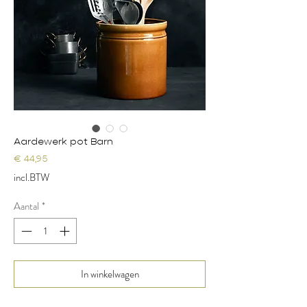
Aardewerk pot Barn
Prijs
€ 44,95
incl.BTW
Aantal
*
In winkelwagen