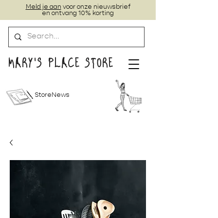
Meld je aan
voor onze nieuwsbrief
en ontvang 10% korting
MARY'S PLACE STORE
StoreNews