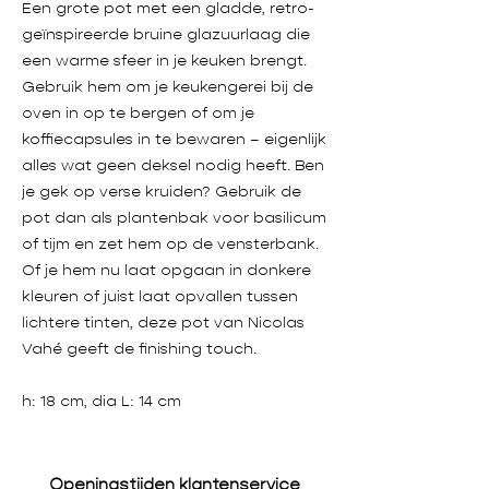
Een grote pot met een gladde, retro-
geïnspireerde bruine glazuurlaag die
een warme sfeer in je keuken brengt.
Gebruik hem om je keukengerei bij de
oven in op te bergen of om je
koffiecapsules in te bewaren – eigenlijk
alles wat geen deksel nodig heeft. Ben
je gek op verse kruiden? Gebruik de
pot dan als plantenbak voor basilicum
of tijm en zet hem op de vensterbank.
Of je hem nu laat opgaan in donkere
kleuren of juist laat opvallen tussen
lichtere tinten, deze pot van Nicolas
Vahé geeft de finishing touch.
h: 18 cm, dia L: 14 cm
Openingstijden klantenservice