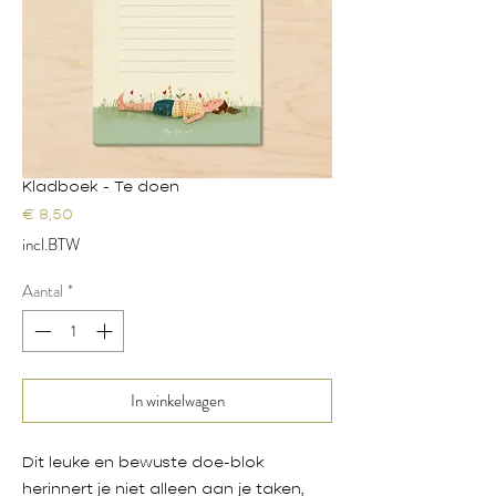
Kladboek - Te doen
Prijs
€ 8,50
incl.BTW
Aantal
*
In winkelwagen
Dit leuke en bewuste doe-blok
herinnert je niet alleen aan je taken,