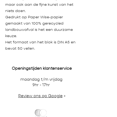
maar ook aan de fijne kunst van het
niets doen.
Gedrukt op Paper Wise-papier
gemaakt van 100% gerecycled
landbouwafval is het een duurzame
keuze.
Het formaat van het blok is DIN A5 en
bevat 50 vellen.
Openingstijden klantenservice
maandag t/m vrijdag
9hr - 17hr
Review ons op Google
>