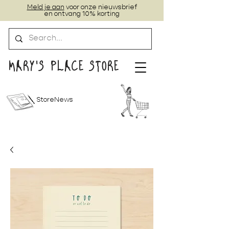
Meld je aan
voor onze nieuwsbrief
en ontvang 10% korting
MARY'S PLACE STORE
StoreNews