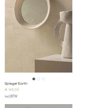
Spiegel Earth
Prijs
€ 145,00
incl.BTW