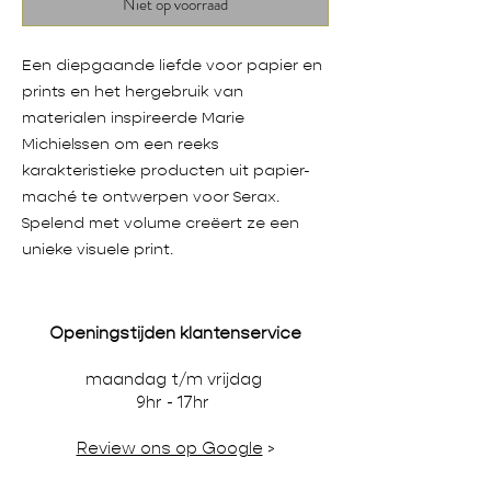
Niet op voorraad
Een diepgaande liefde voor papier en
prints en het hergebruik van
materialen inspireerde Marie
Michielssen om een reeks
karakteristieke producten uit papier-
maché te ontwerpen voor Serax.
Spelend met volume creëert ze een
unieke visuele print.
Openingstijden klantenservice
maandag t/m vrijdag
9hr - 17hr
Review ons op Google
>