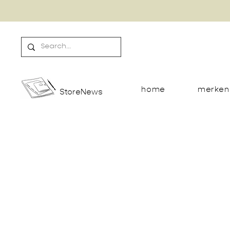
home
merken
StoreNews