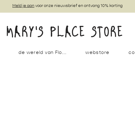
Meld je aan
voor onze nieuwsbrief en ontvang 10% korting
MARY'S PLACE STORE
de wereld van Flo...
webstore
co