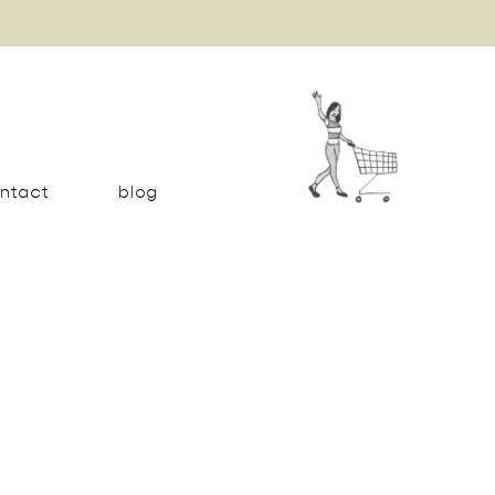
ntact
blog