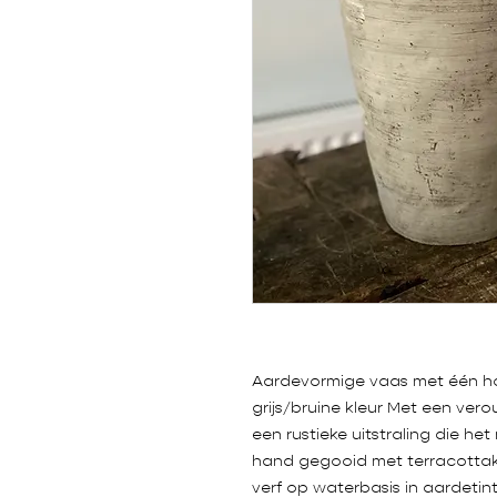
Aardevormige vaas met één ho
grijs/bruine kleur Met een vero
een rustieke uitstraling die het
hand gegooid met terracottak
verf op waterbasis in aardetint