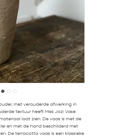
uder, met verouderde afwerking in
uderde textuur heeft Miss Jozi Vase
 materiaal laat zien. De vaas is met de
lei en met de hand beschilderd met
en. De terracotta vaas is een klassieke