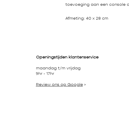
toevoeging aan een console of 
Afmeting: 40 x 28 cm
Openingstijden klantenservice
maandag t/m vrijdag
9hr - 17hr
Review ons op Google
>