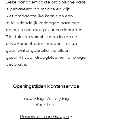
Deze handgemaakte organische vaas
is gebaseerd op mache en krijt.
Met ambachtelijke kennis en een
milieuvriendelijk verlangen naar een
object tussen sculptuur en decoratie.
Elk stuk kan verschillende kleine en
onvolkomenheden hebben. Let op,
geen water gebruiken, is alleen
geschikt voor droogbloemen of droge
decoratie.
Openingstijden klantenservice
maandag t/m vrijdag
9hr - 17hr
Review ons op Google
>