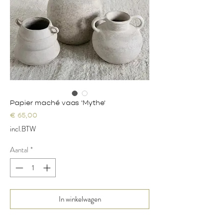
Papier maché vaas 'Mythe'
Prijs
€ 65,00
incl.BTW
Aantal
*
In winkelwagen