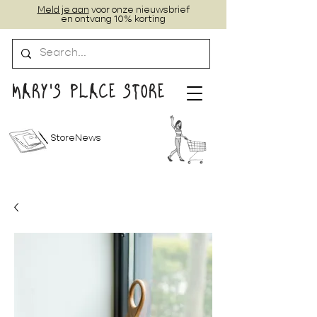
Meld je aan
voor onze nieuwsbrief
en ontvang 10% korting
MARY'S PLACE STORE
StoreNews