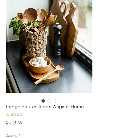
Lange houten lepels Original Home
Prijs
€ 26,50
incl.BTW
Aantal
*