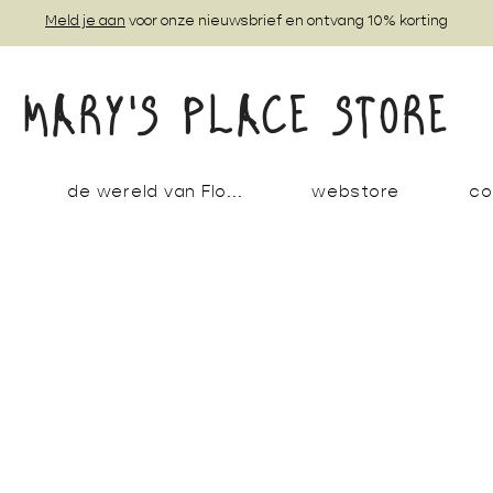
Meld je aan
voor onze nieuwsbrief en ontvang 10% korting
MARY'S PLACE STORE
de wereld van Flo...
webstore
co