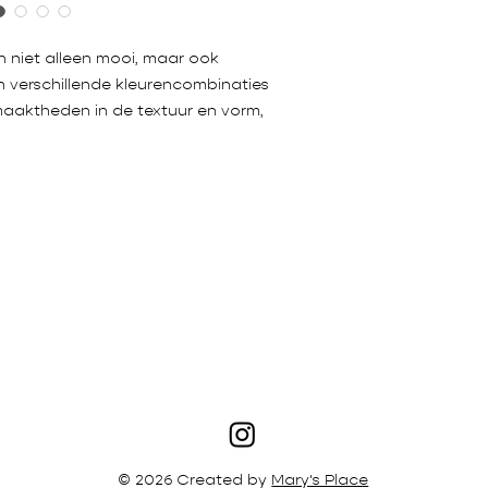
n niet alleen mooi, maar ook
n verschillende kleurencombinaties
maaktheden in de textuur en vorm,
© 2026 Created by
Mary's Place