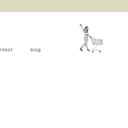
ntact
blog