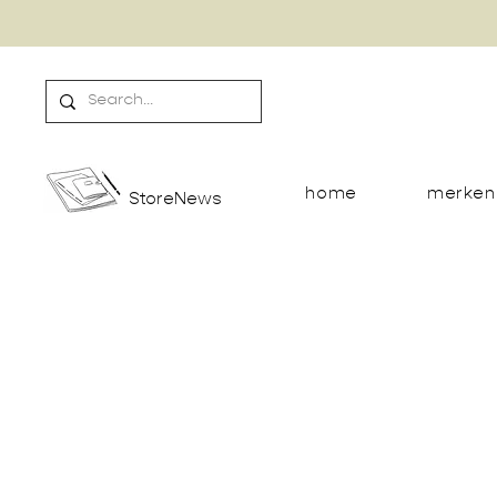
home
merken
StoreNews