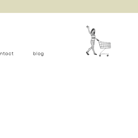
ntact
blog