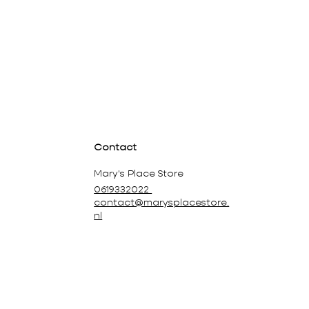
Contact
Mary's Place Store
0619332022
contact@marysplacestore.
nl