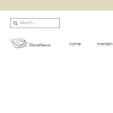
home
merken
StoreNews