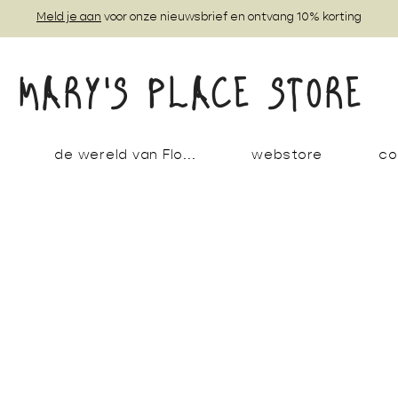
Meld je aan
voor onze nieuwsbrief en ontvang 10% korting
MARY'S PLACE STORE
de wereld van Flo...
webstore
co