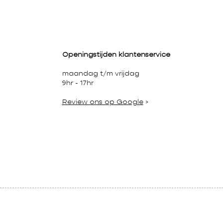
Openingstijden klantenservice
maandag t/m vrijdag
9hr - 17hr
Review ons op Google
>