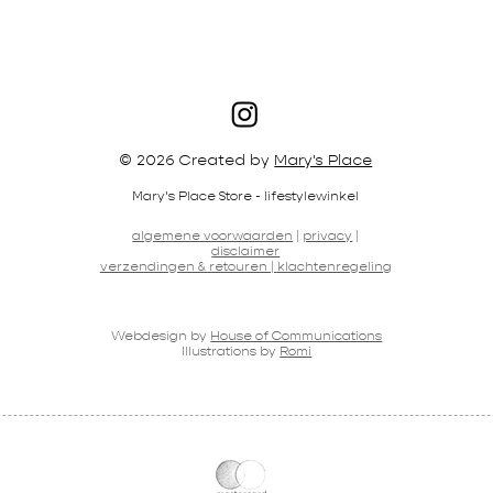
© 2026 Created by
Mary's Place
Mary's Place Store - lifestylewinkel
algemene voorwaarden
|
privacy
|
disclaimer
verzendingen & retouren |
klachtenregeling
Webdesign by
House of Communications
Illustrations by
Romi