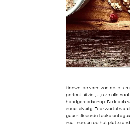
Hoewel de vorm van deze teru
perfect uitziet, zijn ze alle
handgereedschap. De lepels wo
voedselveilig. Teakwortel wor
gecertificeerde teakplantages
veel mensen op het platteland