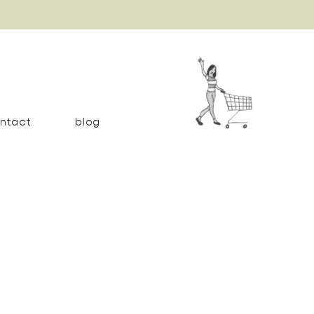
ntact
blog