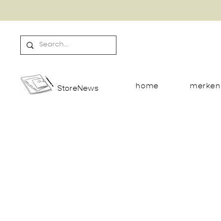
home
merken
StoreNews