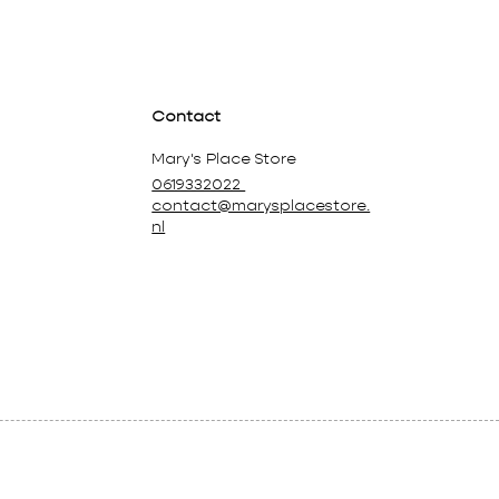
Contact
Mary's Place Store
0619332022
contact@marysplacestore.
nl