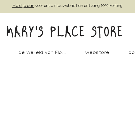
Meld je aan
voor onze nieuwsbrief en ontvang 10% korting
MARY'S PLACE STORE
de wereld van Flo...
webstore
co