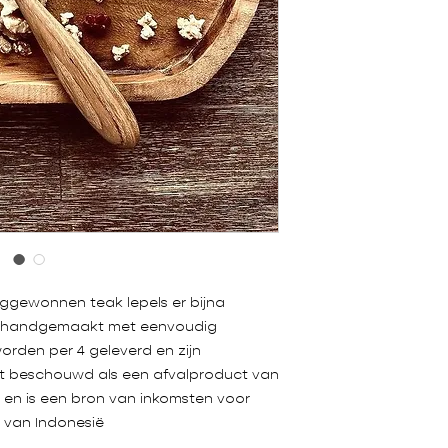
ggewonnen teak lepels er bijna
maal handgemaakt met eenvoudig
rden per 4 geleverd en zijn
dt beschouwd als een afvalproduct van
 en is een bron van inkomsten voor
 van Indonesië